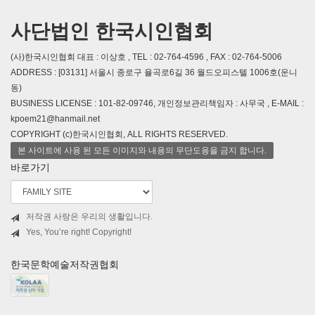
사단법인 한국시인협회
(사)한국시인협회 대표 : 이상호 , TEL : 02-764-4596 , FAX : 02-764-5006
ADDRESS : [03131] 서울시 종로구 율곡로6길 36 월드오피스텔 1006호(운니
동)
BUSINESS LICENSE : 101-82-09746, 개인정보관리책임자 : 사무국 , E-MAIL :
kpoem21@hanmail.net
COPYRIGHT (c)한국시인협회, ALL RIGHTS RESERVED.
본 사이트에 사용 된 모든 이미지와 내용의 무단도용을 금지 합니다.
바로가기
저작권 사랑은 우리의 생활입니다.
Yes, You’re right! Copyright!
한국문학예술저작권협회