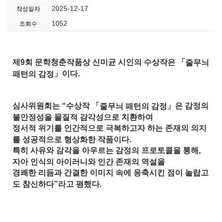
2025-12-17
작성일자
1052
조회수
회 문학청춘작품상 신미균 시인의 수상작은
제
「
9
줄무늬
」
이다
.
패턴의 감정
「
」
심사위원회는
수상작
은 감정의
“
줄무늬 패턴의 감정
불안정성을 물질적 감각성으로 치환하여
정서적 위기를 인간적으로 극복하고자 하는 존재의 의지
를 성공적으로 형상화한 작품이다
.
특히 사유와 감각을 아우르는 감정의 프로토콜을 통해
,
자아 인식의 아이러니와 인간 존재의 역설을
경쾌한 리듬과 간결한 이미지 속에 응축시킨 점이 놀랍고
도 참신하다
라고 평했다
”
.