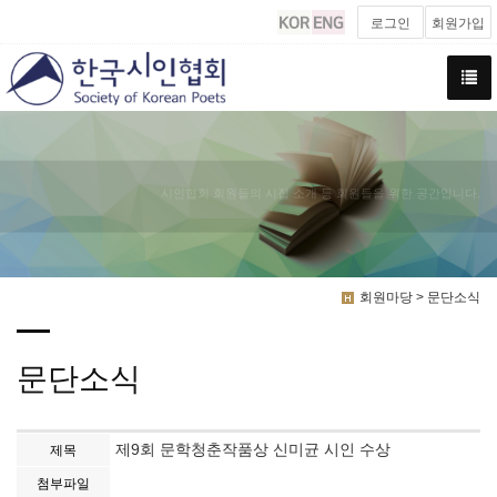
로그인
회원가입
시인협회 회원들의 시집 소개 등 회원들을 위한 공간입니다.
회원마당 > 문단소식
문단소식
제9회 문학청춘작품상 신미균 시인 수상
제목
첨부파일