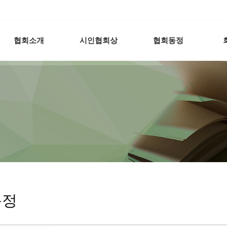
협회소개
시인협회상
협회동정
동정