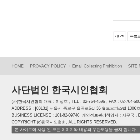
HOME
PROVACY POLICY
Email Collecting Prohibition
SITE
사단법인 한국시인협회
(사)한국시인협회 대표 : 이상호 , TEL : 02-764-4596 , FAX : 02-764-50
ADDRESS : [03131] 서울시 종로구 율곡로6길 36 월드오피스텔 1006
BUSINESS LICENSE : 101-82-09746, 개인정보관리책임자 : 사무국 , E-M
COPYRIGHT (c)한국시인협회, ALL RIGHTS RESERVED.
본 사이트에 사용 된 모든 이미지와 내용의 무단도용을 금지 합니다.