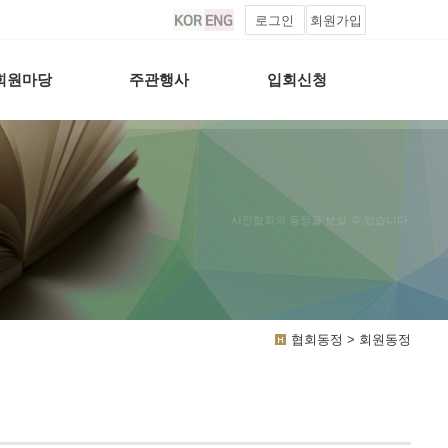
로그인
회원가입
회원마당
주관행사
입회신청
시인협회의 동정을 보실 수 있습니다.
협회동정 > 회원동정