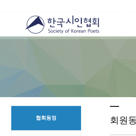
협회동정
회원