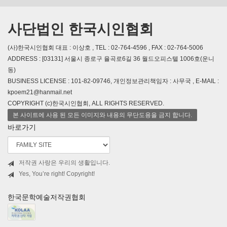
사단법인 한국시인협회
(사)한국시인협회 대표 : 이상호 , TEL : 02-764-4596 , FAX : 02-764-5006
ADDRESS : [03131] 서울시 종로구 율곡로6길 36 월드오피스텔 1006호(운니
동)
BUSINESS LICENSE : 101-82-09746, 개인정보관리책임자 : 사무국 , E-MAIL :
kpoem21@hanmail.net
COPYRIGHT (c)한국시인협회, ALL RIGHTS RESERVED.
본 사이트에 사용 된 모든 이미지와 내용의 무단도용을 금지 합니다.
바로가기
저작권 사랑은 우리의 생활입니다.
Yes, You’re right! Copyright!
한국문학예술저작권협회