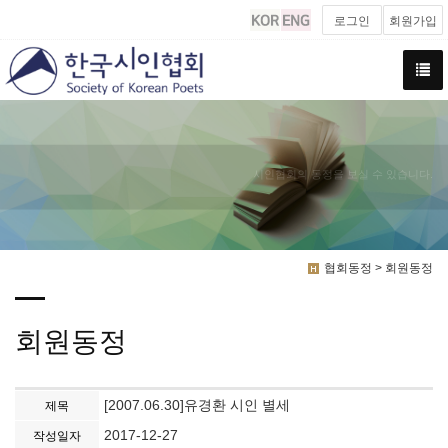
로그인
회원가입
시인협회의 동정을 보실 수 있습니다.
협회동정 > 회원동정
회원동정
[2007.06.30]유경환 시인 별세
제목
2017-12-27
작성일자