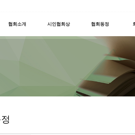
협회소개
시인협회상
협회동정
동정