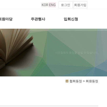
로그인
회원가입
회원마당
주관행사
입회신청
시인협회의 동정을 보실 수 있습니다.
협회동정 > 회원동정