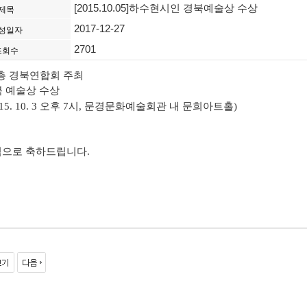
[2015.10.05]하수현시인 경북예술상 수상
제목
2017-12-27
성일자
2701
조회수
총 경북연합회 주최
북 예술상 수상​
015. 10. 3 오후 7시, 문경문화예술회관 내 문희아트홀)​
심으로 축하드립니다.