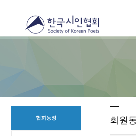
협회동정
회원