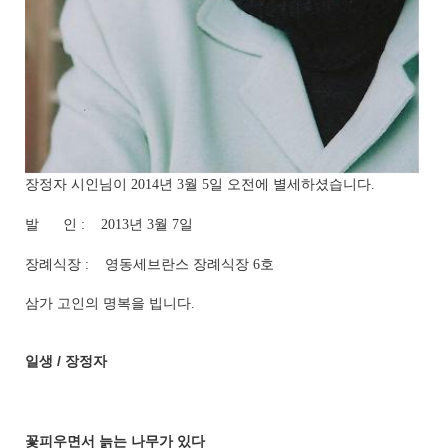
장정자 시인님이 2014년 3월 5일 오전에 별세하셨습니다.
발 인 : 2013년 3월 7일
장례식장 : 영동세브란스 장례식장 6호
삼가 고인의 명복을 빕니다.
일생 / 장정자
꽃피우면서 늙는 나무가 있다