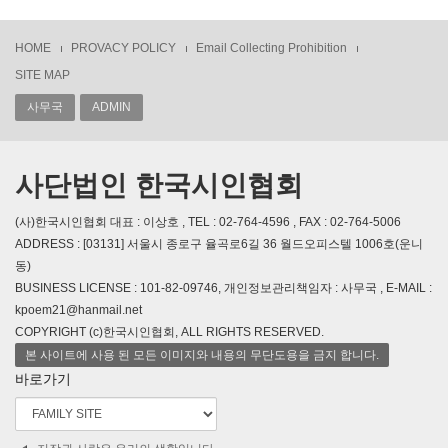
HOME
PROVACY POLICY
Email Collecting Prohibition
SITE MAP
사무국
ADMIN
사단법인 한국시인협회
(사)한국시인협회 대표 : 이상호 , TEL : 02-764-4596 , FAX : 02-764-5006
ADDRESS : [03131] 서울시 종로구 율곡로6길 36 월드오피스텔 1006호(운니
동)
BUSINESS LICENSE : 101-82-09746, 개인정보관리책임자 : 사무국 , E-MAIL :
kpoem21@hanmail.net
COPYRIGHT (c)한국시인협회, ALL RIGHTS RESERVED.
본 사이트에 사용 된 모든 이미지와 내용의 무단도용을 금지 합니다.
바로가기