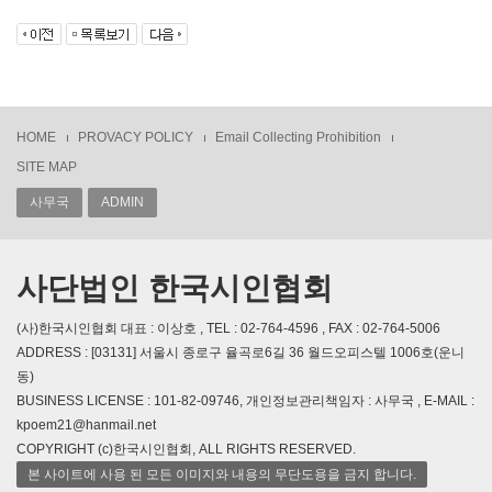
HOME
PROVACY POLICY
Email Collecting Prohibition
SITE MAP
사무국
ADMIN
사단법인 한국시인협회
(사)한국시인협회 대표 : 이상호 , TEL : 02-764-4596 , FAX : 02-764-5006
ADDRESS : [03131] 서울시 종로구 율곡로6길 36 월드오피스텔 1006호(운니
동)
BUSINESS LICENSE : 101-82-09746, 개인정보관리책임자 : 사무국 , E-MAIL :
kpoem21@hanmail.net
COPYRIGHT (c)한국시인협회, ALL RIGHTS RESERVED.
본 사이트에 사용 된 모든 이미지와 내용의 무단도용을 금지 합니다.