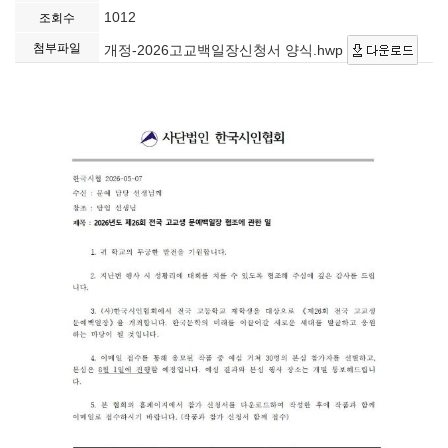
1012
조회수
첨부파일
개정-2026고교백일장신청서 양식.hwp